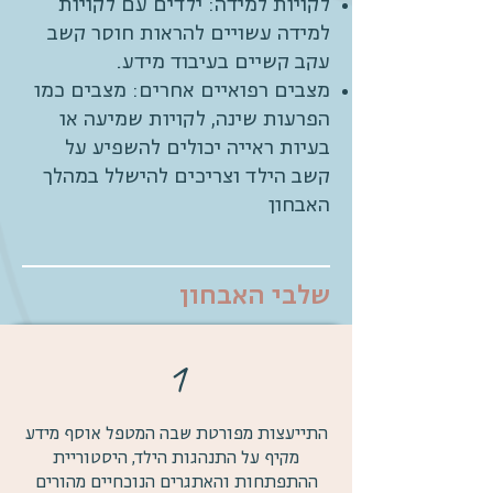
לקויות למידה: ילדים עם לקויות
למידה עשויים להראות חוסר קשב
עקב קשיים בעיבוד מידע.
מצבים רפואיים אחרים: מצבים כמו
הפרעות שינה, לקויות שמיעה או
בעיות ראייה יכולים להשפיע על
קשב הילד וצריכים להישלל במהלך
האבחון
שלבי האבחון
1
התייעצות מפורטת שבה המטפל אוסף מידע
מקיף על התנהגות הילד, היסטוריית
ההתפתחות והאתגרים הנוכחיים מהורים