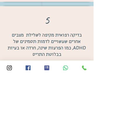
5
בדיקה רפואית מקיפה לשלילת מצבים
אחרים שעשויים לדמות תסמינים של
ADHD, כמו הפרעות שינה, חרדה או בעיות
בבלוטת התריס
הערכה רפואית
6
פגישה סיכום למתן תוצאות האבחון
והמלצות להמשך טיפול ותמיכה.