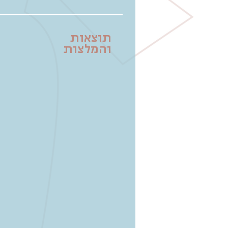
תוצאות
והמלצות