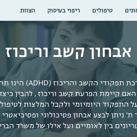
ונים
טיפולים
ריפוי בעיסוק
הצוות
אבחון קשב וריכוז
אבחון להערכת תפקודי הקשב ו
אם קיימת הפרעת קשב וריכוז , להבין כיצ
ל התפקוד היומיומי ולקבל המלצות לטיפול.
 ת' ניתן לבצע אבחון פסיכולוגי ופסיכיאטרי
ריונים בין לאומיים ועל אילו של משרד הברי