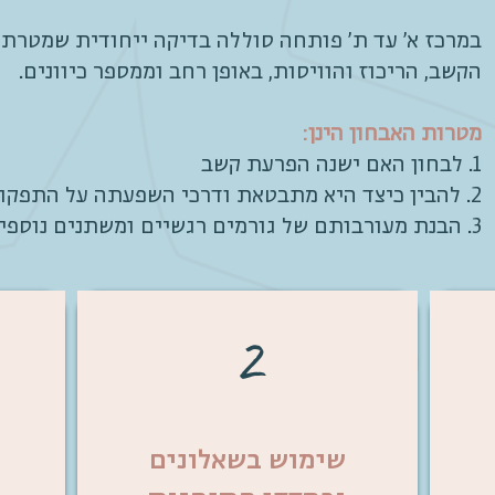
במרכז א' עד ת' פותחה סוללה בדיקה ייחודית שמטרתה
הקשב, הריכוז והוויסות, באופן רחב וממספר כיוונים.
מטרות האבחון הינן
:
1. לבחון האם ישנה הפרעת קשב
2. להבין כיצד היא מתבטאת ודרכי השפעתה על התפקוד
3. הבנת מעורבותם של גורמים רגשיים ומשתנים נוספים על המופע ההתנהגותי
2
שימוש בשאלונים