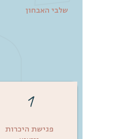
שלבי האבחון
1
פגישת היכרות