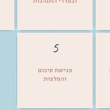
ובמדדי התנהגות
5
פגישת סיכום
והמלצות