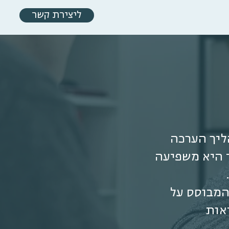
ליצירת קשר
הריכוז (ADHD) הינו תהליך הערכה
ד היא משפיעה
 המבוסס על
אות