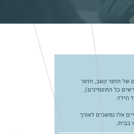
ם של חוסר קשב, חוסר
רשים כל התסמינים),
 הילד.
ים אלו נמשכים לאורך
 בבית.