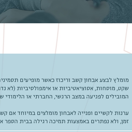
מומלץ לבצע אבחון קשב וריכוז כאשר מופיעים תסמיני
שקט, מוסחות, אסוציאטיביות או אימפולסיביות (לא נד
המובילים לפגיעה במצב הרגשי, החברתי או הלימודי של
ערנות לקשיים ופנייה לאבחון מומלצים במיוחד אם קשי
זמן, ולא נפתרים באמצעות תמיכה רגילה בבית הספר או