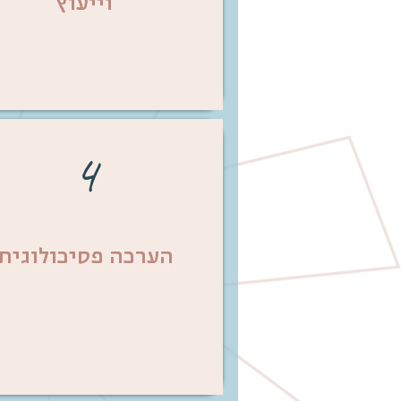
וייעוץ
4
הערכה פסיכולוגית