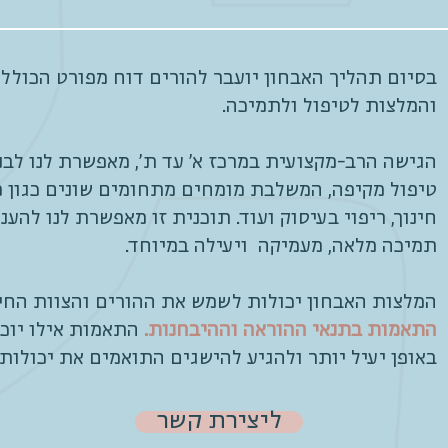
בסיום תהליך האבחון יועבר להורים דוח מפורט הכולל
והמלצות לטיפול ולתמיכה.
הגישה הרב-מקצועית במרכז א' עד ת', מאפשרת לנו לבנ
טיפול מקיפה, המשלבת מומחים מתחומים שונים כגון פס
חינוך, ריפוי בעיסוק ועוד. תוכנית זו מאפשרת לנו להע
תמיכה מלאה, מעמיקה ויעילה במיוחד.
המלצות האבחון יכולות לשמש את ההורים והצוות החינו
התאמות בתנאי ההוראה וההיבחנות.
התאמות אילו יוכל
באופן יעיל יותר ולהגיע להישגים התואמים את יכולותיו
ליצירת קשר