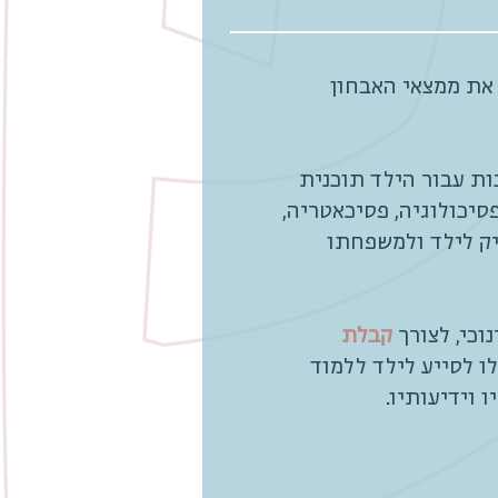
 את ממצאי האבחון
ות עבור הילד תוכנית
יכולוגיה, פסיכאטריה,
ניק לילד ולמשפחתו
כי, לצורך
קבלת
ו לסייע לילד ללמוד
 וידיעותיו.